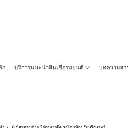
ลัก
บริการแนะนำสินเชื่อรถยนต์
บทความสา
ะนำ
ผู้เชี่ยวชาญด้าน ไถ่ถอนรถยึด รถโดนฟ้อง รับปรึกษาฟรี!