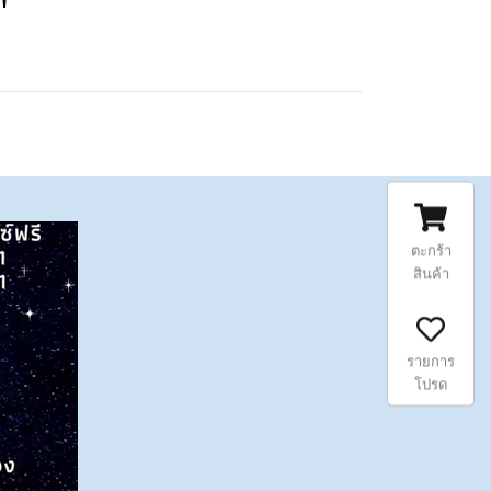
"
ตะกร้า
สินค้า
รายการ
โปรด