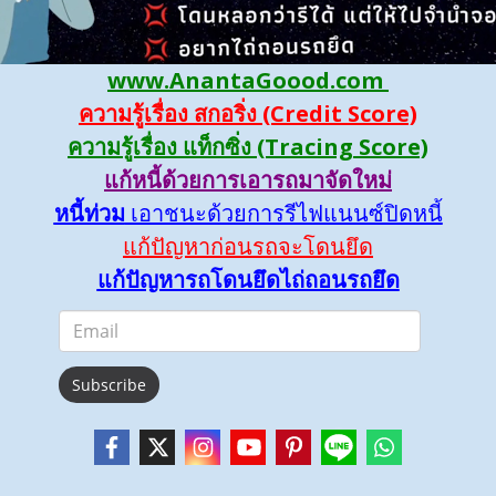
www.AnantaGoood.com
ความรู้เรื่อง สกอริ่ง (Credit Score)
ความรู้เรื่อง แท็กซิ่ง (Tracing Score)
แก้หนี้ด้วยการเอารถมาจัดใหม่
หนี้ท่วม
เอาชนะด้วยการรีไฟแนนซ์ปิดหนี้
แก้ปัญหาก่อนรถจะโดนยึด
แก้ปัญหารถโดนยึดไถ่ถอนรถยึด
Subscribe