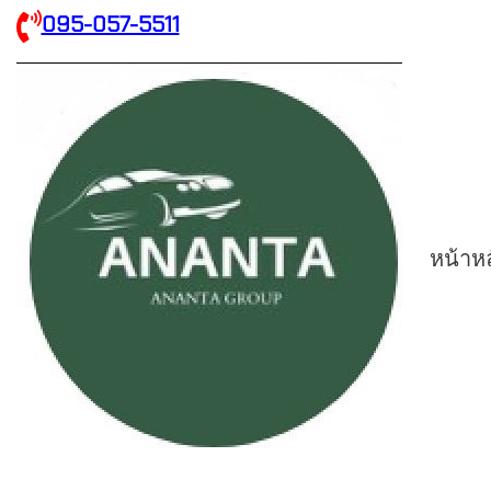
095-057-5511
หน้าห