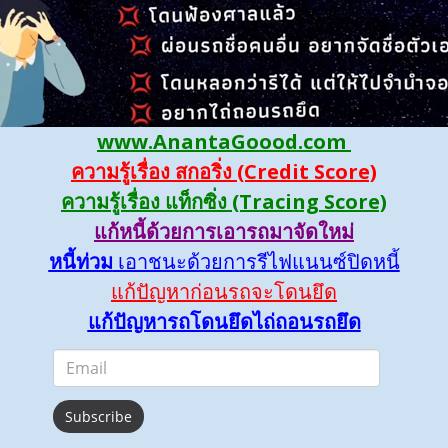
www.AnantaGoood.com
ความรู้เรื่อง สกอริ่ง (Credit Score)
ความรู้เรื่อง แท็กซิ่ง (Tracing Score)
แก้หนี้ด้วยการเอารถมาจัดใหม่
หนี้ท่วม
เอาชนะด้วยการรีไฟแนนซ์ปิดหนี้
แก้ปัญหาก่อนรถจะโดนยึด
แก้ปัญหารถโดนยึดไถ่ถอนรถยึด
Subscribe