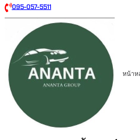
095-057-5511
หน้าห