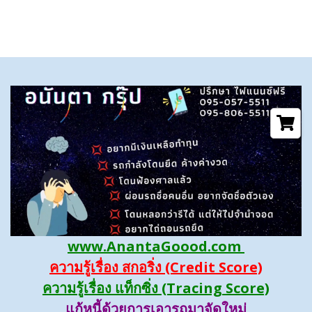
www.AnantaGoood.com
ความรู้เรื่อง สกอริ่ง (Credit Score)
ความรู้เรื่อง แท็กซิ่ง (Tracing Score)
แก้หนี้ด้วยการเอารถมาจัดใหม่