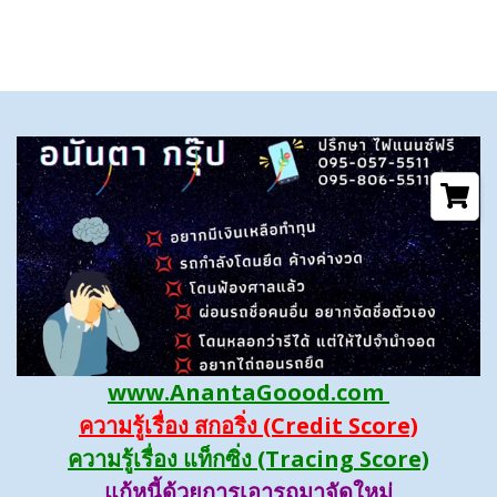
www.AnantaGoood.com
ความรู้เรื่อง สกอริ่ง (Credit Score)
ความรู้เรื่อง แท็กซิ่ง (Tracing Score)
แก้หนี้ด้วยการเอารถมาจัดใหม่