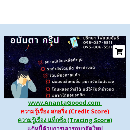
www.AnantaGoood.com
ความรู้เรื่อง สกอริ่ง (Credit Score)
ความรู้เรื่อง แท็กซิ่ง (Tracing Score)
แก้หนี้ด้วยการเอารถมาจัดใหม่