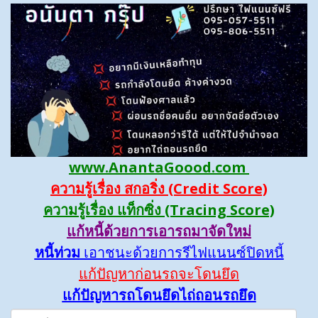
www.AnantaGoood.com
ความรู้เรื่อง สกอริ่ง (Credit Score)
ความรู้เรื่อง แท็กซิ่ง (Tracing Score)
แก้หนี้ด้วยการเอารถมาจัดใหม่
หนี้ท่วม
เอาชนะด้วยการรีไฟแนนซ์ปิดหนี้
แก้ปัญหาก่อนรถจะโดนยึด
แก้ปัญหารถโดนยึดไถ่ถอนรถยึด