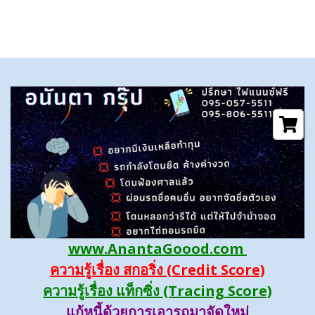
www.AnantaGoood.com
ความรู้เรื่อง สกอริ่ง (Credit Score)
ความรู้เรื่อง แท็กซิ่ง (Tracing Score)
แก้หนี้ด้วยการเอารถมาจัดใหม่