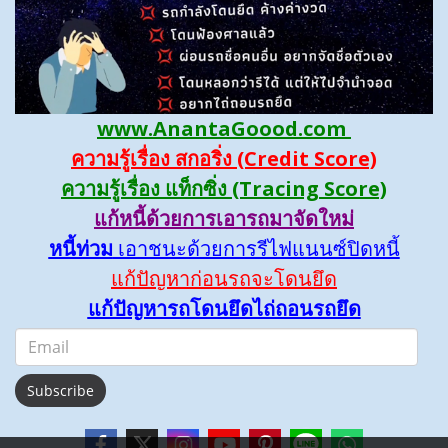
www.AnantaGoood.com
ความรู้เรื่อง สกอริ่ง (Credit Score)
ความรู้เรื่อง แท็กซิ่ง (Tracing Score)
แก้หนี้ด้วยการเอารถมาจัดใหม่
หนี้ท่วม
เอาชนะด้วยการรีไฟแนนซ์ปิดหนี้
แก้ปัญหาก่อนรถจะโดนยึด
แก้ปัญหารถโดนยึดไถ่ถอนรถยึด
Subscribe