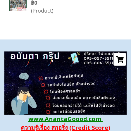
฿0
(Product)
www.AnantaGoood.com
ความรู้เรื่อง สกอริ่ง (Credit Score)