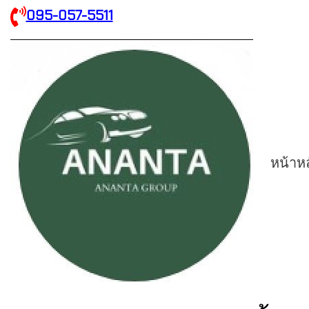
095-057-5511
หน้าห