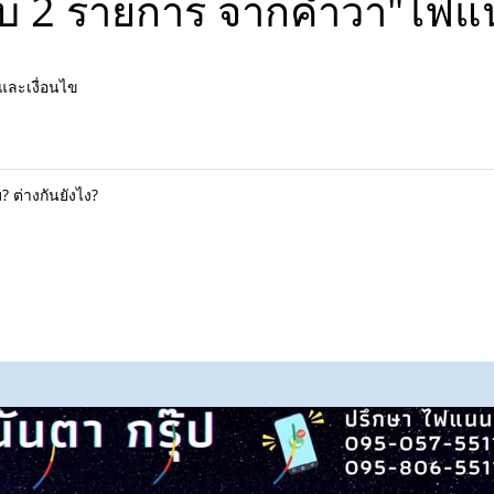
บ 2 รายการ จากคำว่า"ไฟแ
และเงื่อนไข
? ต่างกันยังไง?