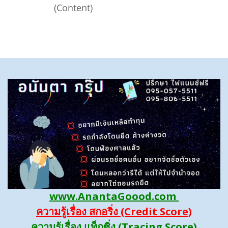
(Content)
www.AnantaGoood.com
ความรู้เรื่อง สกอริ่ง (Credit Score)
ความรู้เรื่อง แท็กซิ่ง (Tracing Score)