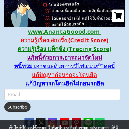
www.AnantaGoood.com
ความรู้เรื่อง สกอริ่ง (Credit Score)
ความรู้เรื่อง แท็กซิ่ง (Tracing Score)
แก้หนี้ด้วยการเอารถมาจัดใหม่
หนี้ท่วม
เอาชนะด้วยการรีไฟแนนซ์ปิดหนี้
แก้ปัญหาก่อนรถจะโดนยึด
แก้ปัญหารถโดนยึดไถ่ถอนรถยึด
Subscribe
เว็บไซต์นี้มีการใช้งานคุกกี้ เพื่อเพิ่มประสิทธิภาพและประสบการณ์ที่ดี