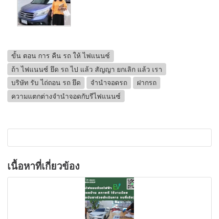
ขั้น ตอน การ คืน รถ ให้ ไฟแนนซ์
ถ้า ไฟแนนซ์ ยึด รถ ไป แล้ว สัญญา ยกเลิก แล้ว เรา
บริษัท รับ ไถ่ถอน รถ ยึด
จำนำจอดรถ
ฝากรถ
ความแตกต่างจำนำจอดกับรีไฟแนนซ์
เนื้อหาที่เกี่ยวข้อง