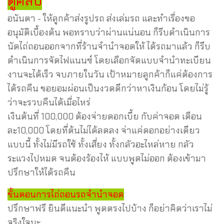
ดูคลิป
อนันตา - ให้ลูกค้าส่งรูปรถ ส่งเล่มรถ และทำเรื่องขอ
อนุมัติเบื้องต้น พอทราบว่าผ่านแน่นอน ก็รีบดำเนินการ
นัดไถ่ถอนออกจากที่ร้านจำนำจอดให้ ได้รถมาแล้ว ก็รีบ
ดำเนินการจัดไฟแนนซ์ โดยเลือกจัดแบบจำนำทะเบียน
งานจะได้เร็ว จบภายในวัน เป้าหมายลูกค้าก็แค่ต้องการ
ได้รถคืน ขอยอมผ่อนเป็นงวดดีกว่าหาเงินก้อน โดยไม่รู้
ว่าจะรวบคืนได้เมื่อไหร่
เงินต้นที่ 100,000 ต้องจ่ายดอกเบี้ย กับค่าจอด เดือน
ละ10,000 โดยที่ต้นไม่ได้ลดลง จ่าแค่ดอกอย่างเดียว
แบบนี้ ทั้งไม่มีรถใช้ ทั้งเสี่ยง ทั้งกลัวอะไหล่หาย กลัว
ระแวงไปหมด จนต้องร้องไห้ แบบพูดไม่ออก ต้องเข้ามา
ปรึกษาให้ได้รถคืน
ขั้นตอนการไถ่ถอนรถจำนำจอด
ปรึกษาฟรี ยินดีแนะนำ พูดตรงไปบ้าง ก็อย่าคิดว่าเราไม่
จริงใจนะ