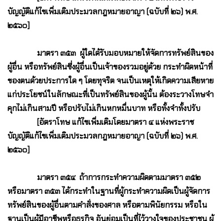
บัญญัติแก้ไขเพิ่มเติมประมวลกฎหมายอาญา (ฉบับที่ ๒๖) พ.ศ.
๒๕๖๐]
มาตรา ๓๕๓ ผู้ใดได้รับมอบหมายให้จัดการทรัพย์สินของ
ผู้อื่น หรือทรัพย์สินซึ่งผู้อื่นเป็นเจ้าของรวมอยู่ด้วย กระทำผิดหน้าที่
ของตนด้วยประการใด ๆ โดยทุจริต จนเป็นเหตุให้เกิดความเสียหาย
แก่ประโยชน์ในลักษณะที่เป็นทรัพย์สินของผู้นั้น ต้องระวางโทษจำ
คุกไม่เกินสามปี หรือปรับไม่เกินหกหมื่นบาท หรือทั้งจำทั้งปรับ
[อัตราโทษ แก้ไขเพิ่มเติมโดยมาตรา ๔ แห่งพระราช
บัญญัติแก้ไขเพิ่มเติมประมวลกฎหมายอาญา (ฉบับที่ ๒๖) พ.ศ.
๒๕๖๐]
มาตรา ๓๕๔ ถ้าการกระทำความผิดตามมาตรา ๓๕๒
หรือมาตรา ๓๕๓ ได้กระทำในฐานที่ผู้กระทำความผิดเป็นผู้จัดการ
ทรัพย์สินของผู้อื่นตามคำสั่งของศาล หรือตามพินัยกรรม หรือใน
ฐานเป็นผู้มีอาชีพหรือธุรกิจ อันย่อมเป็นที่ไว้วางใจของประชาชน ผู้