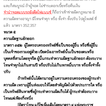
และก็สมบูรณ์ ถ้าผู้จอด ไม่ชำระดอกเบี้ยหรือคืนเงิน
จำนำจอดแบบรถยังติดไฟแนนซ์
ก็ถือว่าเข้าข่ายผิดกฏหมาย มี
ความผิดทางอาญา มีโทษจำคุก หรือ ทั้งจำ ทั้งปรับ ไปดูโพสต์ ที่
แล้ว มาตรา 352,357
หมวด ๕
ความผิดฐานยักยอก
มาตรา ๓๕๒ ผู้ใดครอบครองทรัพย์ซึ่งเป็นของผู้อื่น หรือซึ่งผู้อื่น
เป็นเจ้าของรวมอยู่ด้วย เบียดบังเอาทรัพย์นั้นเป็นของตนหรือ
บุคคลที่สามโดยทุจริต ผู้นั้นกระทำความผิดฐานยักยอก ต้องระวาง
โทษจำคุกไม่เกินสามปี หรือปรับไม่เกินหกหมื่นบาท หรือทั้งจำทั้ง
ปรับ
ถ้าทรัพย์นั้นได้ตกมาอยู่ในความครอบครองของผู้กระทำ
ความผิด เพราะผู้อื่นส่งมอบให้โดยสำคัญผิดไปด้วยประการใด หรือ
เป็นทรัพย์สินหายซึ่งผู้กระทำความผิดเก็บได้ ผู้กระทำต้องระวาง
โทษแต่เพียงกึ่งหนึ่ง
[อัตราโทษ แก้ไขเพิ่มเติมโดยมาตรา ๔ แห่งพระราช