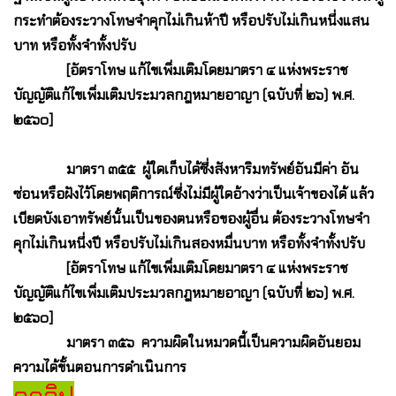
กระทำต้องระวางโทษจำคุกไม่เกินห้าปี หรือปรับไม่เกินหนึ่งแสน
บาท หรือทั้งจำทั้งปรับ
[อัตราโทษ แก้ไขเพิ่มเติมโดยมาตรา ๔ แห่งพระราช
บัญญัติแก้ไขเพิ่มเติมประมวลกฎหมายอาญา (ฉบับที่ ๒๖) พ.ศ.
๒๕๖๐]
มาตรา ๓๕๕ ผู้ใดเก็บได้ซึ่งสังหาริมทรัพย์อันมีค่า อัน
ซ่อนหรือฝังไว้โดยพฤติการณ์ซึ่งไม่มีผู้ใดอ้างว่าเป็นเจ้าของได้ แล้ว
เบียดบังเอาทรัพย์นั้นเป็นของตนหรือของผู้อื่น ต้องระวางโทษจำ
คุกไม่เกินหนึ่งปี หรือปรับไม่เกินสองหมื่นบาท หรือทั้งจำทั้งปรับ
[อัตราโทษ แก้ไขเพิ่มเติมโดยมาตรา ๔ แห่งพระราช
บัญญัติแก้ไขเพิ่มเติมประมวลกฎหมายอาญา (ฉบับที่ ๒๖) พ.ศ.
๒๕๖๐]
มาตรา ๓๕๖ ความผิดในหมวดนี้เป็นความผิดอันยอม
ความได้ขั้นตอนการดำเนินการ