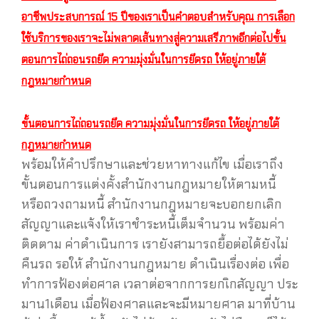
อาชีพประสบการณ์ 15 ปีของเราเป็นคำตอบสำหรับคุณ การเลือก
ใช้บริการของเราจะไม่พลาดเส้นทางสู่ความเสรีภาพอีกต่อไปขั้น
ตอนการไถ่ถอนรถยึด ความมุ่งมั่นในการยึดรถ ให้อยู่ภายใต้
กฎหมายกำหนด
ขั้นตอนการไถ่ถอนรถยึด ความมุ่งมั่นในการยึดรถ ให้อยู่ภายใต้
กฎหมายกำหนด
พร้อมให้คำปรึกษาและช่วยหาทางแก้ไข เมื่อเราถึง
ขั้นตอนการแต่งคั้งสำนักงานกฎหมายให้ตามหนี้
หรือถวงถามหนี้ สำนักงานกฎหมายจะบอกยกเลิก
สัญญาและแจ้งให้เราชำระหนี้เต็มจำนวน พร้อมค่า
ติดตาม ค่าดำเนินการ เรายังสามารถยื้อต่อได้ยังไม่
คืนรถ รอให้ สำนักงานกฎหมาย ดำเนินเรื่องต่อ เพื่อ
ทำการฟ้องต่อศาล เวลาต่อจากการยกเิกสัญญา ประ
มาน1เดือน เมื่อฟ้องศาลและจะมีหมายศาล มาที่บ้าน