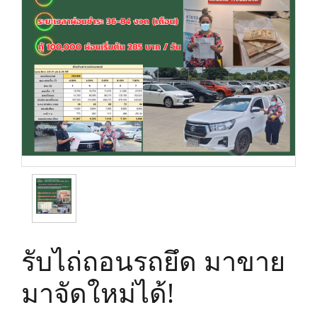
รับไถ่ถอนรถยึด มาขาย
มาจัดใหม่ได้!