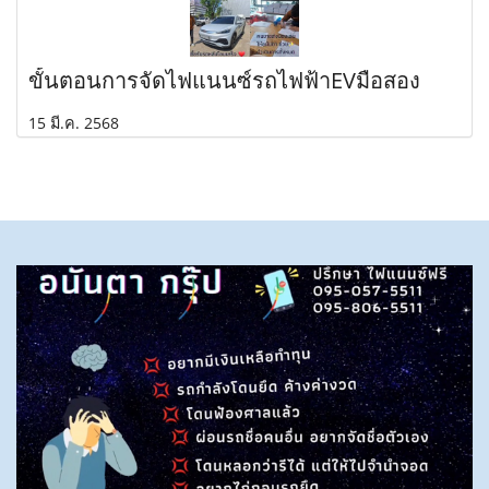
ขั้นตอนการจัดไฟแนนซ์รถไฟฟ้าEVมือสอง
15 มี.ค. 2568