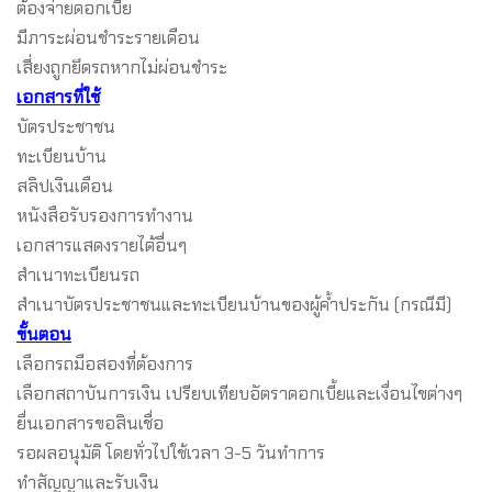
ต้องจ่ายดอกเบี้ย
มีภาระผ่อนชำระรายเดือน
เสี่ยงถูกยึดรถหากไม่ผ่อนชำระ
เอกสารที่ใช้
บัตรประชาชน
ทะเบียนบ้าน
สลิปเงินเดือน
หนังสือรับรองการทำงาน
เอกสารแสดงรายได้อื่นๆ
สำเนาทะเบียนรถ
สำเนาบัตรประชาชนและทะเบียนบ้านของผู้ค้ำประกัน (กรณีมี)
ขั้นตอน
เลือกรถมือสองที่ต้องการ
เลือกสถาบันการเงิน เปรียบเทียบอัตราดอกเบี้ยและเงื่อนไขต่างๆ
ยื่นเอกสารขอสินเชื่อ
รอผลอนุมัติ โดยทั่วไปใช้เวลา 3-5 วันทำการ
ทำสัญญาและรับเงิน