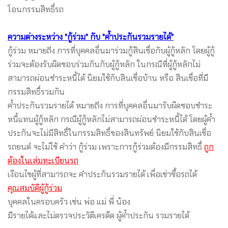
โอนกรรมสิทธิ์รถ
ความต่างระหว่าง "กู้ร่วม" กับ "ค้ำประกันรวมรายได้"
กู้ร่วม หมายถึง การที่บุคคลอื่นมาร่วมกู้สินเชื่อกับผู้กู้หลัก โดยผู้กู้
ร่วมจะต้องรับผิดชอบร่วมกันกับผู้กู้หลัก ในกรณีที่ผู้กู้หลักไม่
สามารถผ่อนชำระหนี้ได้ นิยมใช้กับสินเชื่อบ้าน หรือ สินเชื่อที่มี
กรรมสิทธิ์รวมกัน
ค้ำประกันรวมรายได้ หมายถึง การที่บุคคลอื่นมารับผิดชอบชำระ
หนี้แทนผู้กู้หลัก กรณีผู้กู้หลักไม่สามารถผ่อนชำระหนี้ได้ โดยผู้ค้ำ
ประกันจะไม่มีสิทธิ์ในกรรมสิทธิ์ของสินทรัพย์ นิยมใช้กับสินเชื่อ
รถยนต์ จะไม่ใช้ คำว่า กู้ร่วม เพราะการกู้ร่วมต้องมีกรรมสิทธิ์
ถูก
ต้องในเล่มทะเบียนรถ
เงือนไขผู้ที่สามารถจะ คำประกันรวมรายได้ เพื่อเช่าซื้อรถได้
คุณสมบัติผู้กู้ร่วม
บุคคลในครอบครัว เช่น พ่อ แม่ พี่ น้อง
มีรายได้และไม่ตรวจประวัติเครดิต ผู้ค้ำประกัน รวมรายได้